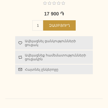
17 900 ֏
ԶԱՄԲՅՈՒՂ
Ավելացնել ցանկությունների
ցուցակ
Ավելացնեք համեմատությունների
ցուցակին
Հայտնել ընկերոջը