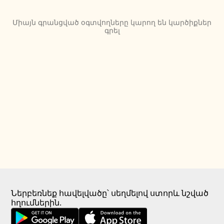
Միայն գրանցված օգտվողները կարող են կարծիքներ
գրել
Ներբեռնեք հավելվածը՝ սեղմելով ստորև նշված
հղումներին.