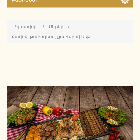
Գլխավոր
/
Սեթեր
/
Հավով, թաբուլեով, քաբաբով Սեթ