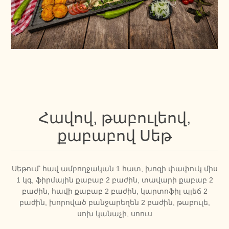
Հավով, թաբուլեով,
քաբաբով Սեթ
Սեթում՝ հավ ամբողջական 1 հատ, խոզի փափուկ միս
1 կգ, ֆիրմային քաբաբ 2 բաժին, տավարի քաբաբ 2
բաժին, հավի քաբաբ 2 բաժին, կարտոֆիլ պլեճ 2
բաժին, խորոված բանջարեղեն 2 բաժին, թաբուլե,
սոխ կանաչի, սոուս