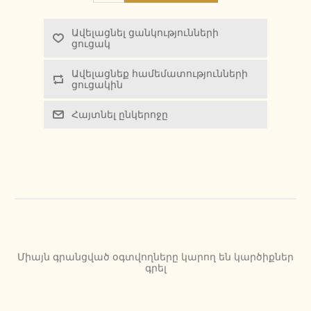
Ավելացնել ցանկությունների
ցուցակ
Ավելացնեք համեմատությունների
ցուցակին
Հայտնել ընկերոջը
Միայն գրանցված օգտվողները կարող են կարծիքներ
գրել