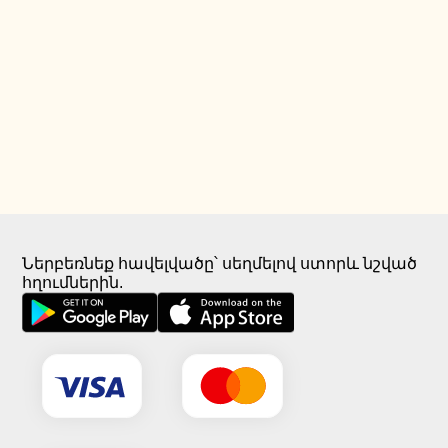
Ներբեռնեք հավելվածը՝ սեղմելով ստորև նշված
հղումներին.