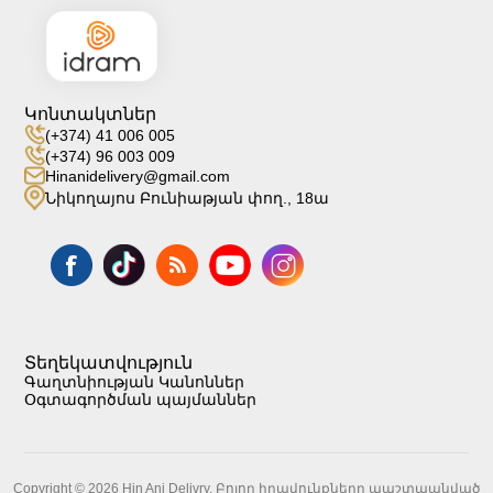
Կոնտակտներ
(+374) 41 006 005
(+374) 96 003 009
Hinanidelivery@gmail.com
Նիկողայոս Բունիաթյան փող., 18ա
Տեղեկատվություն
Գաղտնիության Կանոններ
Օգտագործման պայմաններ
Copyright © 2026 Hin Ani Delivry. Բոլոր իրավունքները պաշտպանված