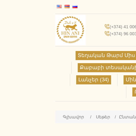
(+374) 41 00
(+374) 96 00
Տեղական Թարմ Միս 
Քաբաբի տեսականի 
Լանչեր (34)
Մին
Գլխավոր
/
Սեթեր
/
Ընտան